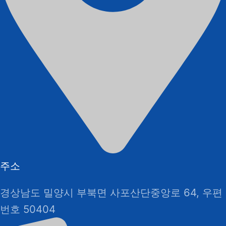
주소
경상남도 밀양시 부북면 사포산단중앙로 64, 우편
번호 50404