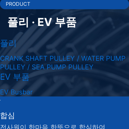
PRODUCT
풀리 · EV 부품
풀리
CRANK SHAFT PULLEY / WATER PUMP
PULLEY / SEA PUMP PULLEY
EV 부품
EV Busbar
합심
전사원이 한마음 한뜻으로 합심하여