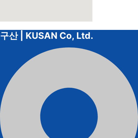
구산 | KUSAN Co, Ltd.