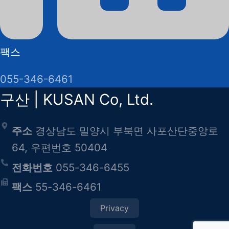
팩스
055-346-6461
구산 | KUSAN Co, Ltd.
주소
경상남도 밀양시 부북면 사포산단중앙로
64, 우편번호 50404
전화번호
055-346-6455
팩스
55-346-6461
Privacy