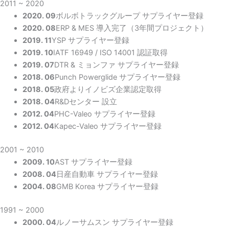
2011 ~ 2020
2020. 09
ボルボトラックグループ サプライヤー登録
2020. 08
ERP & MES 導入完了（3年間プロジェクト）
2019. 11
YSP サプライヤー登録
2019. 10
IATF 16949 / ISO 14001 認証取得
2019. 07
DTR & ミョンファ サプライヤー登録
2018. 06
Punch Powerglide サプライヤー登録
2018. 05
政府よりイノビズ企業認定取得
2018. 04
R&Dセンター 設立
2012. 04
PHC-Valeo サプライヤー登録
2012. 04
Kapec-Valeo サプライヤー登録
2001 ~ 2010
2009. 10
AST サプライヤー登録
2008. 04
日産自動車 サプライヤー登録
2004. 08
GMB Korea サプライヤー登録
1991 ~ 2000
2000. 04
ルノーサムスン サプライヤー登録