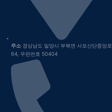
주소
경상남도 밀양시 부북면 사포산단중앙로
64, 우편번호 50404