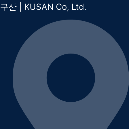
구산 | KUSAN Co, Ltd.